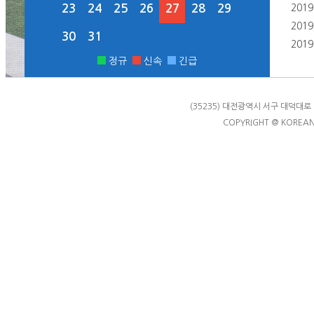
23
24
25
26
27
28
29
201
201
30
31
201
정규
신속
긴급
(35235) 대전광역시 서구 대덕대로 1
COPYRIGHT @ KOREAN 